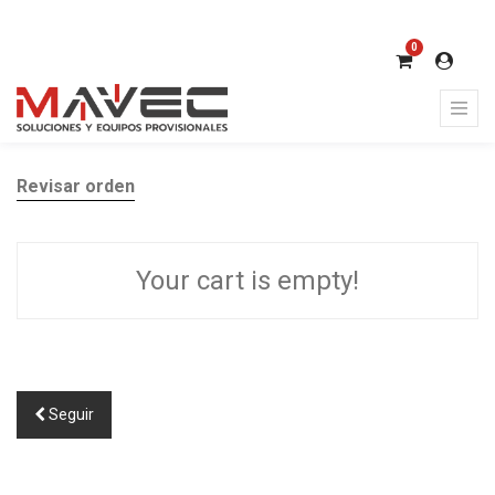
0
Revisar orden
Your cart is empty!
Seguir